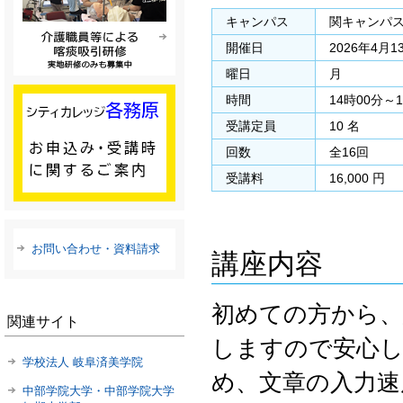
キャンパス
関キャンパ
開催日
2026年4月1
曜日
月
時間
14時00分～
受講定員
10 名
回数
全16回
受講料
16,000 円
お問い合わせ・資料請求
講座内容
初めての方から、
関連サイト
しますので安心し
学校法人 岐阜済美学院
め、文章の入力
中部学院大学・中部学院大学