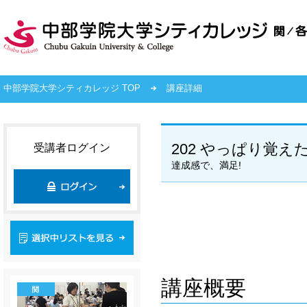
中部学院大学シティカレッジ TOP
講座詳細
202 やっぱり覚え
受講者ログイン
達成感で、満足!
講座概要