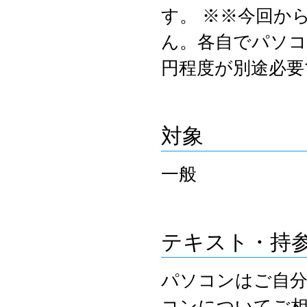
す。 ※※今回か
ん。各自でパソコ
円程度が別途必要
対象
一般
テキスト・持
パソコンはご自
コンについてご相